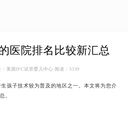
的医院排名比较新汇总
1 出处：美国IFC试管婴儿中心 阅读：3339
管生孩子技术较为普及的地区之一。本文将为您介
总。