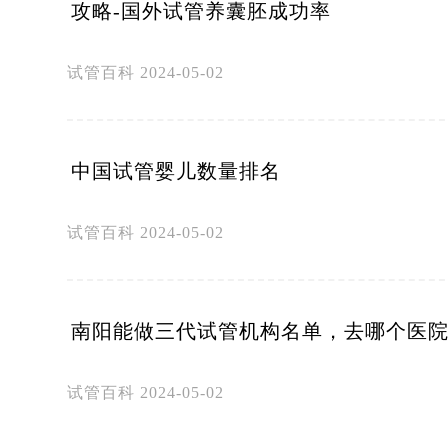
攻略-国外试管养囊胚成功率
试管百科
2024-05-02
中国试管婴儿数量排名
试管百科
2024-05-02
南阳能做三代试管机构名单，去哪个医
试管百科
2024-05-02