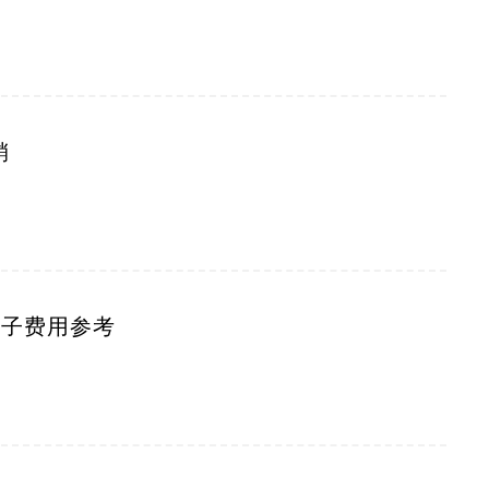
销
生子费用参考