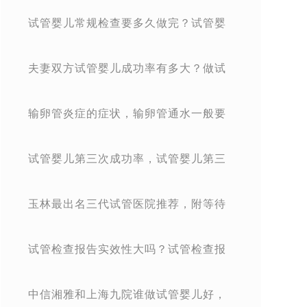
立医院
试管婴儿常规检查要多久做完？试管婴
儿常规检查要多久做完呢？
夫妻双方试管婴儿成功率有多大？做试
管夫妻需要做什么？
输卵管炎症的症状，输卵管通水一般要
多久？
试管婴儿第三次成功率，试管婴儿第三
次成功率高吗？
玉林最出名三代试管医院推荐，附等待
大致时间
试管检查报告实效性大吗？试管检查报
告有效期多久？
中信湘雅和上海九院谁做试管婴儿好，