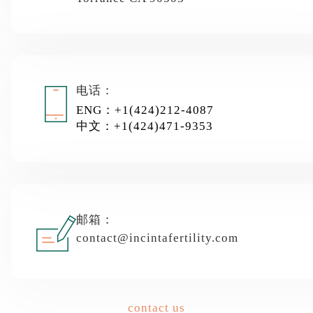
电话：
ENG：+1(424)212-4087
中文：+1(424)471-9353
邮箱：
contact@incintafertility.com
contact us