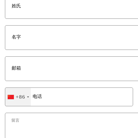
+86
China
+86