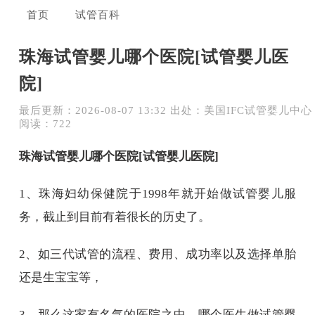
首页
试管百科
珠海试管婴儿哪个医院[试管婴儿医
院]
最后更新：2026-08-07 13:32 出处：美国IFC试管婴儿中心
阅读：722
珠海试管婴儿哪个医院[试管婴儿医院]
1、珠海妇幼保健院于1998年就开始做试管婴儿服
务，截止到目前有着很长的历史了。
2、如三代试管的流程、费用、成功率以及选择单胎
还是生宝宝等，
3、那么这家有名气的医院之中，哪个医生做试管婴