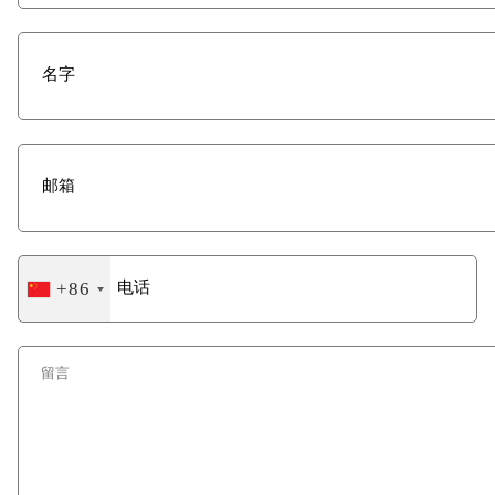
+86
China
+86