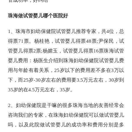
管成功率，好纠结
珠海做试管婴儿哪个医院好
1、珠海市妇幼保健院试管婴儿推荐专家，共4位，总
得票71票。杨桂艳，试管婴儿得票48票;尹保民，试
管婴儿得票2票;杨嫦玉，试管婴儿得票16票珠海试管
婴儿费用：杨医生介绍到珠海妇幼保健院试管婴儿费
用与年龄有着关系，25岁以下的费用差不多在3万以
下，而25岁-30岁左右的费用要3.5万元左右，30岁到
35岁的在4.5万元左右，35岁。
2、妇幼保健院是干嘛的很多珠海当地的友善经常会
咨询我们的专家，在珠海妇幼保健院可以做试管婴儿
吗，以及此院做试管婴儿的成功率和费用分别是多