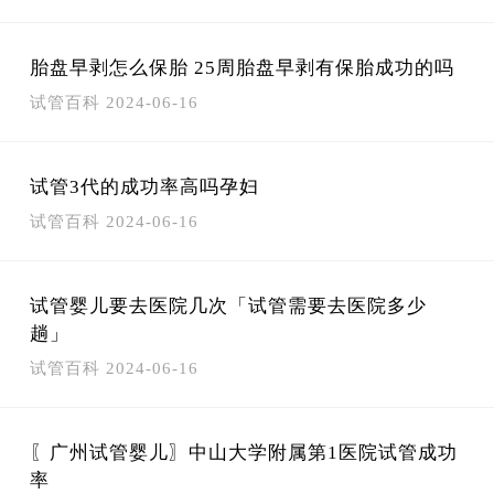
胎盘早剥怎么保胎 25周胎盘早剥有保胎成功的吗
试管百科
2024-06-16
试管3代的成功率高吗孕妇
试管百科
2024-06-16
试管婴儿要去医院几次「试管需要去医院多少
趟」
试管百科
2024-06-16
〖广州试管婴儿〗中山大学附属第1医院试管成功
率