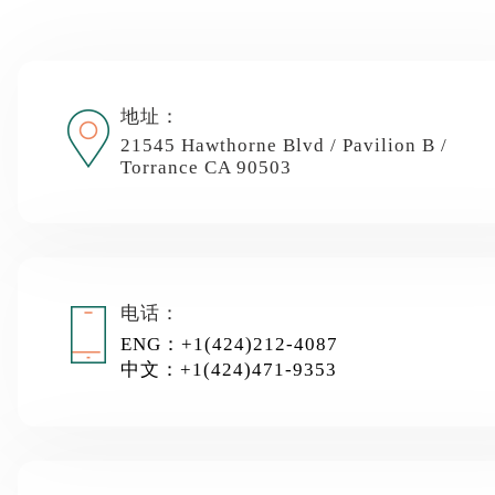
地址：
21545 Hawthorne Blvd / Pavilion B /
Torrance CA 90503
电话：
ENG：+1(424)212-4087
中文：+1(424)471-9353