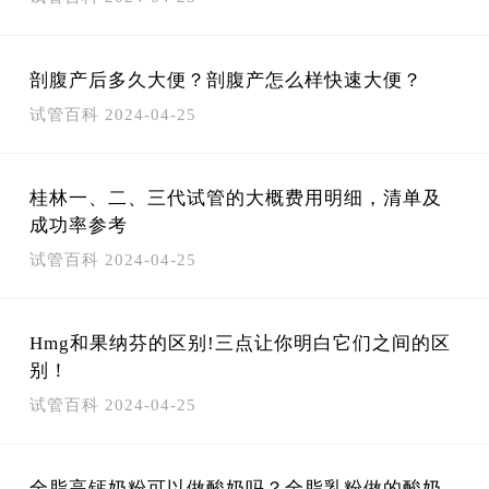
剖腹产后多久大便？剖腹产怎么样快速大便？
试管百科
2024-04-25
桂林一、二、三代试管的大概费用明细，清单及
成功率参考
试管百科
2024-04-25
Hmg和果纳芬的区别!三点让你明白它们之间的区
别！
试管百科
2024-04-25
全脂高钙奶粉可以做酸奶吗？全脂乳粉做的酸奶