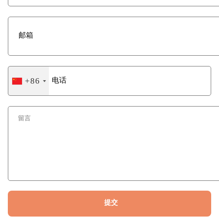
+86
China
+86