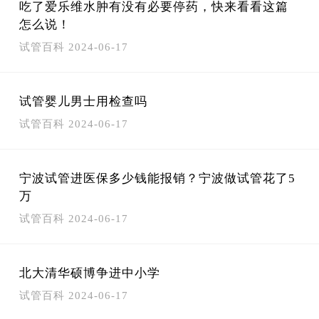
吃了爱乐维水肿有没有必要停药，快来看看这篇
怎么说！
试管百科
2024-06-17
试管婴儿男士用检查吗
试管百科
2024-06-17
宁波试管进医保多少钱能报销？宁波做试管花了5
万
试管百科
2024-06-17
北大清华硕博争进中小学
试管百科
2024-06-17